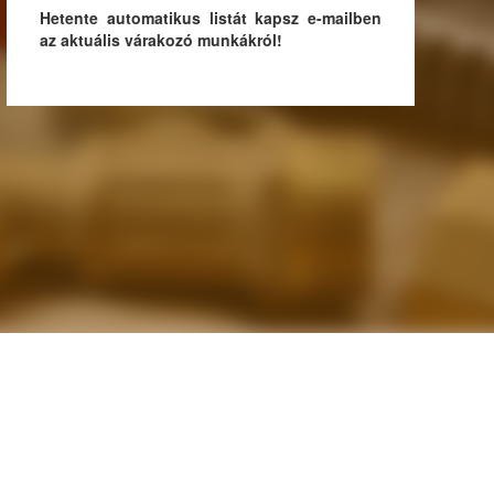
Hetente automatikus listát kapsz e-mailben
az aktuális várakozó munkákról!