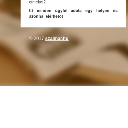
címeket?
Itt minden ügyfél adata egy helyen és
azonnal elérhető!
© 2017
szalmar.hu